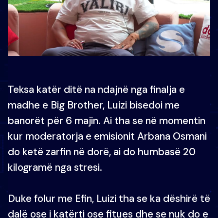
Teksa katër ditë na ndajnë nga finalja e
madhe e Big Brother, Luizi bisedoi me
banorët për 6 majin. Ai tha se në momentin
kur moderatorja e emisionit Arbana Osmani
do ketë zarfin në dorë, ai do humbasë 20
kilogramë nga stresi.
Duke folur me Efin, Luizi tha se ka dëshirë të
dalë ose i katërti ose fitues dhe se nuk do e