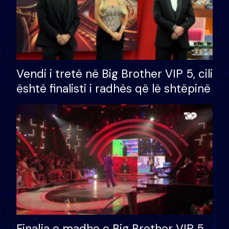
Vendi i tretë në Big Brother VIP 5, cili
është finalisti i radhës që lë shtëpinë
Finalja e madhe e Big Brother VIP 5,