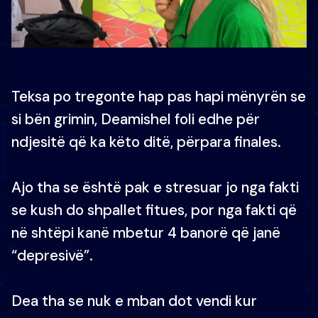
Teksa po tregonte hap pas hapi mënyrën se
si bën grimin, Deamishel foli edhe për
ndjesitë që ka këto ditë, përpara finales.
Ajo tha se është pak e stresuar jo nga fakti
se kush do shpallet fitues, por nga fakti që
në shtëpi kanë mbetur 4 banorë që janë
“depresivë”.
Dea tha se nuk e mban dot vendi kur