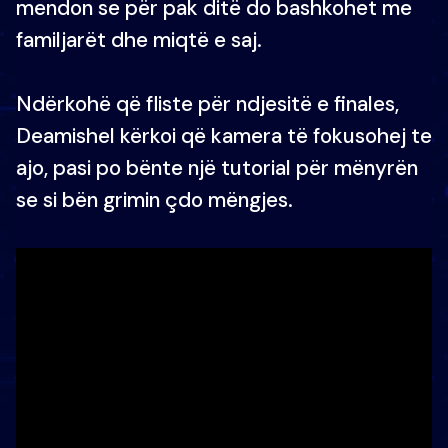
mendon se për pak ditë do bashkohet me
familjarët dhe miqtë e saj.
Ndërkohë që fliste për ndjesitë e finales,
Deamishel kërkoi që kamera të fokusohej te
ajo, pasi po bënte një tutorial për mënyrën
se si bën grimin çdo mëngjes.