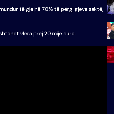
 mundur të gjejnë 70% të përgjigjeve saktë,
 shtohet vlera prej 20 mijë euro.