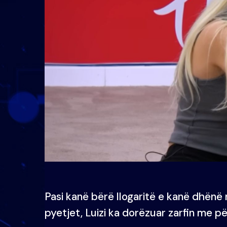
Pasi kanë bërë llogaritë e kanë dhënë 
pyetjet, Luizi ka dorëzuar zarfin me p