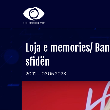
Loja e memories/ Ba
sfidën
20:12 - 03.05.2023