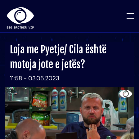
Loja me Pyetje/ Cila është
motoja jote e jetës?
11:58 - 03.05.2023