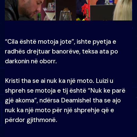
“Cila është motoja jote”, ishte pyetja e
radhës drejtuar banorëve, teksa ata po
darkonin në oborr.
Kristi tha se ai nuk ka një moto. Luizi u
shpreh se motoja e tij është “Nuk ke parë
gjë akoma”, ndërsa Deamishel tha se ajo
nuk ka një moto për një shprehje që e
përdor gjithmonë.