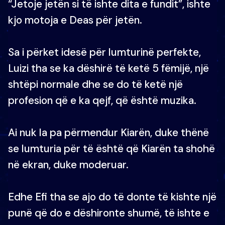
“Jetoje jetën si të ishte dita e fundit”, ishte
kjo motoja e Deas për jetën.
Sa i përket idesë për lumturinë perfekte,
Luizi tha se ka dëshirë të ketë 5 fëmijë, një
shtëpi normale dhe se do të ketë një
profesion që e ka qejf, që është muzika.
Ai nuk la pa përmendur Kiarën, duke thënë
se lumturia për të është që Kiarën ta shohë
në ekran, duke moderuar.
Edhe Efi tha se ajo do të donte të kishte një
punë që do e dëshironte shumë, të ishte e