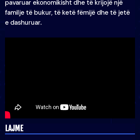
pavaruar ekonomikisht dhe të krijojë një
familje të bukur, të ketë fëmijë dhe të jetë
e dashuruar.
LAJME