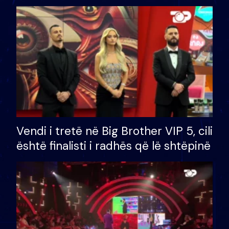
çmimin e madh prej 100 mijë eurosh
Vendi i tretë në Big Brother VIP 5, cili
është finalisti i radhës që lë shtëpinë