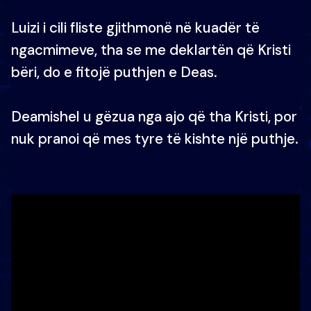
Luizi i cili fliste gjithmonë në kuadër të
ngacmimeve, tha se me deklartën që Kristi
bëri, do e fitojë puthjen e Deas.
Deamishel u gëzua nga ajo që tha Kristi, por
nuk pranoi që mes tyre të kishte një puthje.