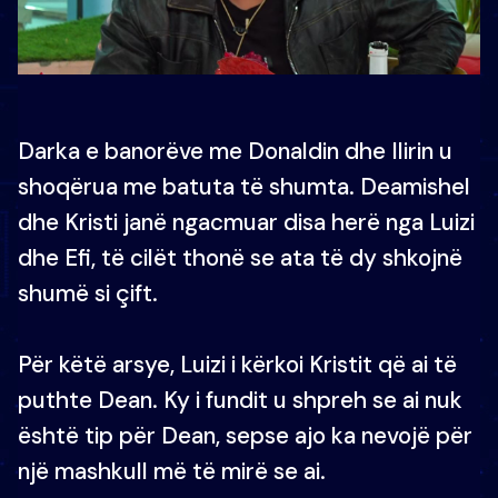
Darka e banorëve me Donaldin dhe Ilirin u
shoqërua me batuta të shumta. Deamishel
dhe Kristi janë ngacmuar disa herë nga Luizi
dhe Efi, të cilët thonë se ata të dy shkojnë
shumë si çift.
Për këtë arsye, Luizi i kërkoi Kristit që ai të
puthte Dean. Ky i fundit u shpreh se ai nuk
është tip për Dean, sepse ajo ka nevojë për
një mashkull më të mirë se ai.