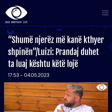
“Shumë njerëz më kanë kthyer
shpinën”/Luizi: Prandaj duhet
ta luaj kështu këtë lojë
17:53 - 04.05.2023