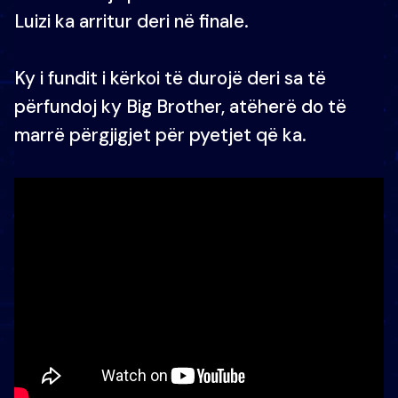
Luizi ka arritur deri në finale.
Ky i fundit i kërkoi të durojë deri sa të
përfundoj ky Big Brother, atëherë do të
marrë përgjigjet për pyetjet që ka.