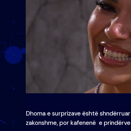
Dhoma e surprizave është shndërruar n
zakonshme, por kafenenë e prindërve 