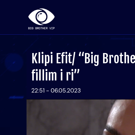
Klipi Efit/ “Big Brot
fillim i ri”
22:51 - 06.05.2023