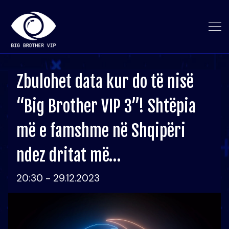
Zbulohet data kur do të nisë
“Big Brother VIP 3”! Shtëpia
më e famshme në Shqipëri
ndez dritat më…
20:30 - 29.12.2023