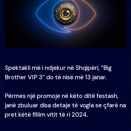
Spektakli më i ndjekur në Shqipëri, “Big
Brother VIP 3” do të nisë më 13 janar.
Përmes një promoje në këto ditë festash,
janë zbuluar disa detaje të vogla se çfarë na
pret këtë fillim vitit të ri 2024.