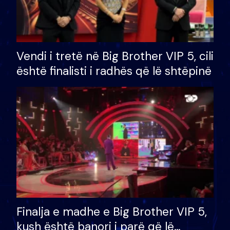
Vendi i tretë në Big Brother VIP 5, cili
është finalisti i radhës që lë shtëpinë
Finalja e madhe e Big Brother VIP 5,
kush është banori i parë që lë