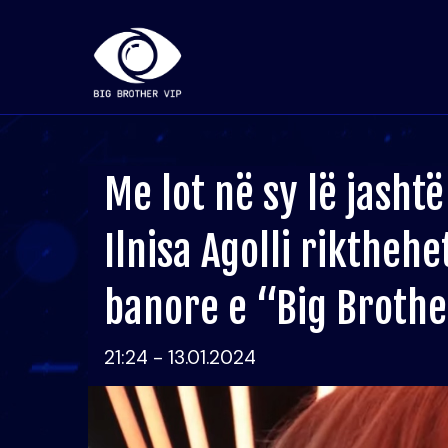
Me lot në sy lë jashtë
Ilnisa Agolli rikthehe
banore e “Big Brothe
21:24 - 13.01.2024