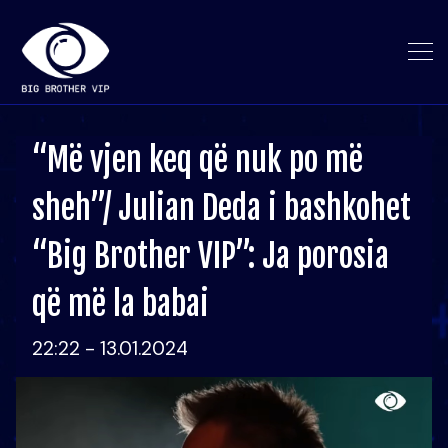
“Më vjen keq që nuk po më
sheh”/ Julian Deda i bashkohet
“Big Brother VIP”: Ja porosia
që më la babai
22:22 - 13.01.2024