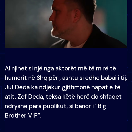
Ai njihet si një nga aktorët më të mirë të
humorit në Shqipëri, ashtu si edhe babai i tij.
Jul Deda ka ndjekur gjithmonë hapat e të
atit, Zef Deda, teksa këtë herë do shfaqet
ndryshe para publikut, si banor i “Big
Brother VIP”.