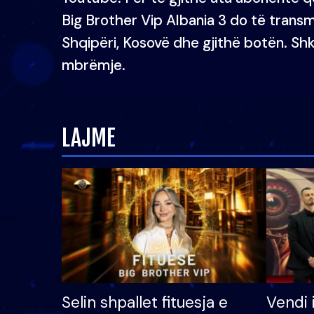
Big Brother Vip Albania 3 do të transm
Shqipëri, Kosovë dhe gjithë botën. Shk
mbrëmje.
LAJME
Selin shpallet fituesja e
Vendi 