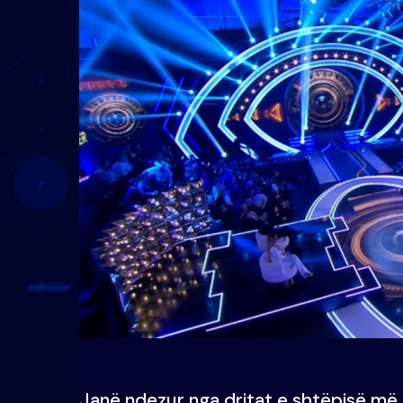
Janë ndezur nga dritat e shtëpisë më 