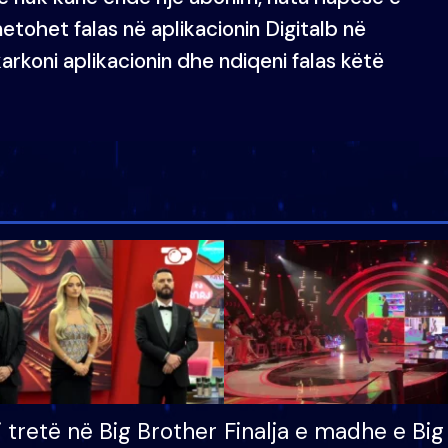
etohet falas në aplikacionin Digitalb në
arkoni aplikacionin dhe ndiqeni falas këtë
i tretë në Big Brother
Finalja e madhe e Big