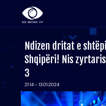
Ndizen dritat e shtë
Shqipëri! Nis zyrtari
3
21:14 - 13.01.2024