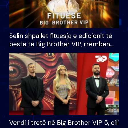
Selin shpallet fituesja e edicionit të
pestë të Big Brother VIP, rrëmben
çmimin e madh prej 100 mijë eurosh
Vendi i tretë në Big Brother VIP 5, cili