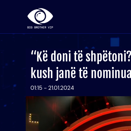
“Kë doni të shpëtoni?
kush janë të nominua
01:15 - 21.01.2024