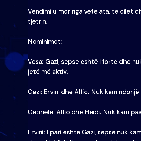
Vendimi u mor nga vetë ata, të cilët 
tjetrin.
Nominimet:
Vesa: Gazi, sepse është i fortë dhe nuk
jetë më aktiv.
Gazi: Ervini dhe Alfio. Nuk kam ndonjë 
Gabriele: Alfio dhe Heidi. Nuk kam pa
Ervini: I pari është Gazi, sepse nuk ka