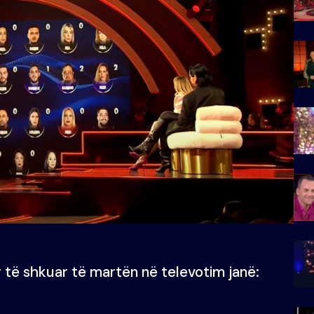
 të shkuar të martën në televotim janë: