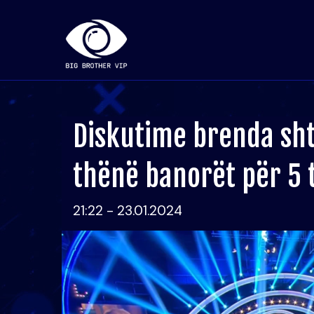
Diskutime brenda sht
thënë banorët për 5 
21:22 - 23.01.2024