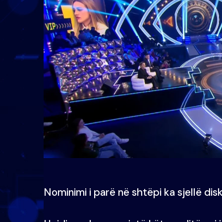
Nominimi i parë në shtëpi ka sjellë d