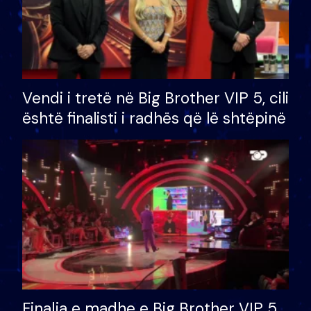
Vendi i tretë në Big Brother VIP 5, cili
është finalisti i radhës që lë shtëpinë
Finalja e madhe e Big Brother VIP 5,