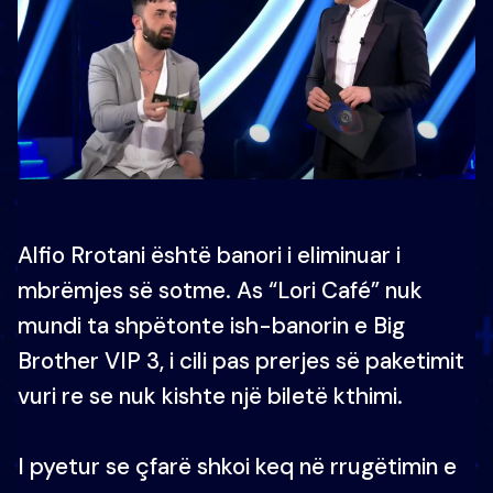
Alfio Rrotani është banori i eliminuar i
mbrëmjes së sotme. As “Lori Café” nuk
mundi ta shpëtonte ish-banorin e Big
Brother VIP 3, i cili pas prerjes së paketimit
vuri re se nuk kishte një biletë kthimi.
I pyetur se çfarë shkoi keq në rrugëtimin e