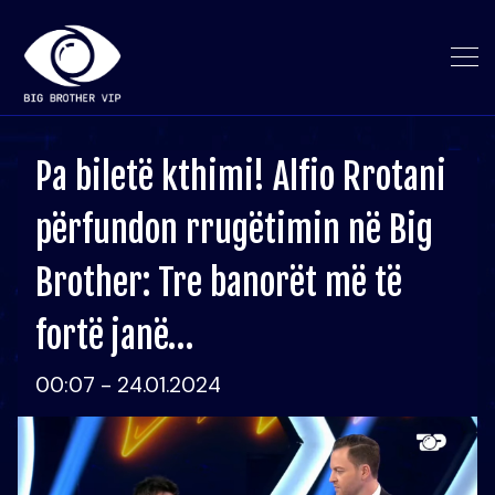
Pa biletë kthimi! Alfio Rrotani
përfundon rrugëtimin në Big
Brother: Tre banorët më të
fortë janë…
00:07 - 24.01.2024