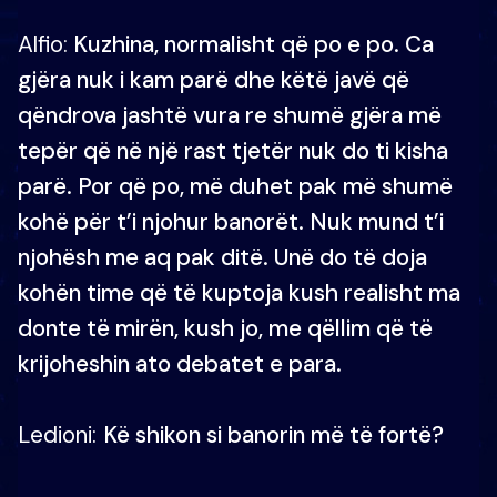
Alfio:
Kuzhina, normalisht që po e po. Ca
gjëra nuk i kam parë dhe këtë javë që
qëndrova jashtë vura re shumë gjëra më
tepër që në një rast tjetër nuk do ti kisha
parë. Por që po, më duhet pak më shumë
kohë për t’i njohur banorët. Nuk mund t’i
njohësh me aq pak ditë. Unë do të doja
kohën time që të kuptoja kush realisht ma
donte të mirën, kush jo, me qëllim që të
krijoheshin ato debatet e para.
Ledioni:
Kë shikon si banorin më të fortë?