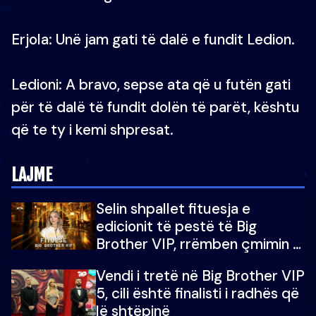
Erjola: Unë jam gati të dalë e fundit Ledion.
Ledioni: A bravo, sepse ata që u futën gati
për të dalë të fundit dolën të parët, kështu
që te ty i kemi shpresat.
LAJME
Selin shpallet fituesja e
edicionit të pestë të Big
Brother VIP, rrëmben çmimin e
madh prej 100 mijë eurosh
Vendi i tretë në Big Brother VIP
5, cili është finalisti i radhës që
lë shtëpinë