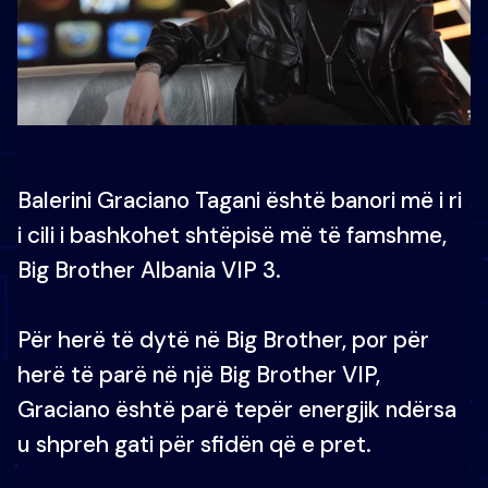
Balerini Graciano Tagani është banori më i ri
i cili i bashkohet shtëpisë më të famshme,
Big Brother Albania VIP 3.
Për herë të dytë në Big Brother, por për
herë të parë në një Big Brother VIP,
Graciano është parë tepër energjik ndërsa
u shpreh gati për sfidën që e pret.