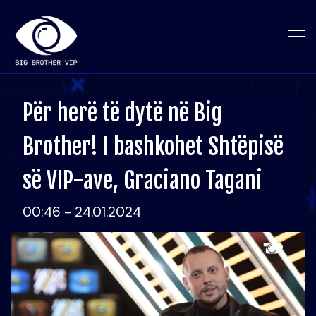
Për herë të dytë në Big
Brother! I bashkohet Shtëpisë
së VIP-ave, Graciano Tagani
00:46 - 24.01.2024