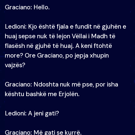
Graciano: Hello.
Ledioni: Kjo është fjala e fundit në gjuhën e
huaj sepse nuk të lejon Vëllai i Madh të
flasësh në gjuhë të huaj. A keni ftohtë
more? Ore Graciano, po jepja xhupin
vajzës?
Graciano: Ndoshta nuk më pse, por isha
kështu bashkë me Erjolën.
Ledioni: A jeni gati?
Graciano: Më gati se kurrë.