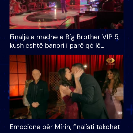
Finalja e madhe e Big Brother VIP 5,
kush është banori i parë që lë
shtëpinë dhe humb mundësinë për
të fituar çmimin e madh
Emocione për Mirin, finalisti takohet