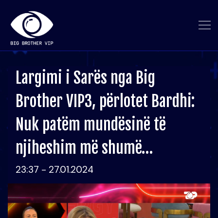
Largimi i Sarës nga Big
Brother VIP3, përlotet Bardhi:
Nuk patëm mundësinë të
njiheshim më shumë…
23:37 - 27.01.2024