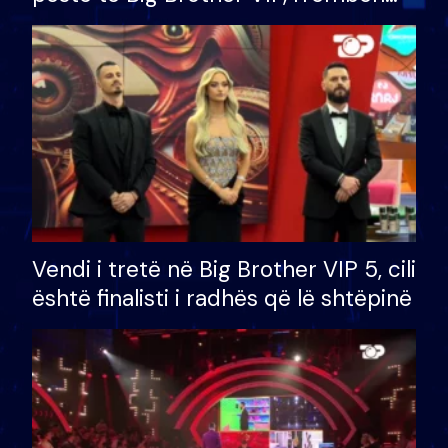
çmimin e madh prej 100 mijë eurosh
Vendi i tretë në Big Brother VIP 5, cili
është finalisti i radhës që lë shtëpinë