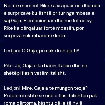
Në atë moment Rike ka vrapuar në dhomën
e surprizave ku është pritur nga mbesa e
saj Gaja. E emocionuar dhe me lot në sy,
Rike ka përqafuar fortë mbesën, por
surpriza nuk mbaronte këtu.
Ledjoni:
O Gaja, po nuk di shqip ti?
Rike:
Jo, Gaja e ka babin Italian dhe në
shëtëpi flasin vetëm italisht.
Ledjoni:
Mirë, Gaja a të mungon tezja?
Problemi është se unë e flas italishten pak
roma përtoma, kështu që le të hyjë