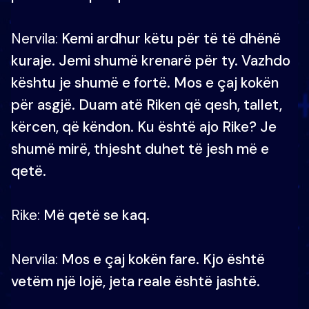
Nervila
:
Kemi ardhur këtu për të të dhënë
kuraje. Jemi shumë krenarë për ty. Vazhdo
kështu je shumë e fortë. Mos e çaj kokën
për asgjë. Duam atë Riken që qesh, tallet,
kërcen, që këndon. Ku është ajo Rike? Je
shumë mirë, thjesht duhet të jesh më e
qetë.
Rike:
Më qetë se kaq.
Nervila:
Mos e çaj kokën fare. Kjo është
vetëm një lojë, jeta reale është jashtë.