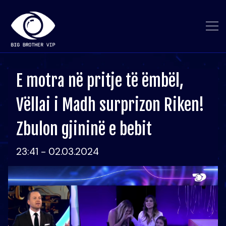
E motra në pritje të ëmbël,
Vëllai i Madh surprizon Riken!
Zbulon gjininë e bebit
23:41 - 02.03.2024