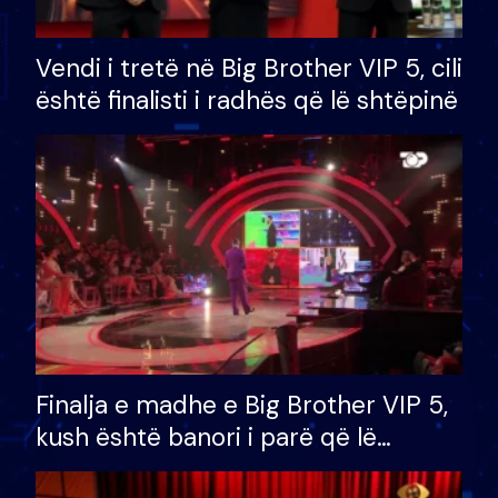
Vendi i tretë në Big Brother VIP 5, cili
është finalisti i radhës që lë shtëpinë
Finalja e madhe e Big Brother VIP 5,
kush është banori i parë që lë
shtëpinë dhe humb mundësinë për