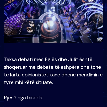
Teksa debati mes Eglës dhe Julit është
shoqëruar me debate të ashpëra dhe tone
të larta opinionistët kanë dhënë mendimin e
tyre mbi këtë situatë.
Pjesë nga biseda: