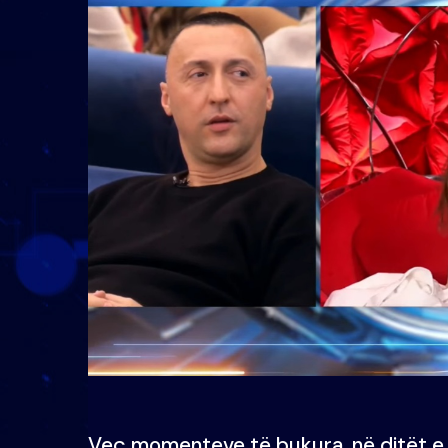
Veç momenteve të bukura, në ditët e