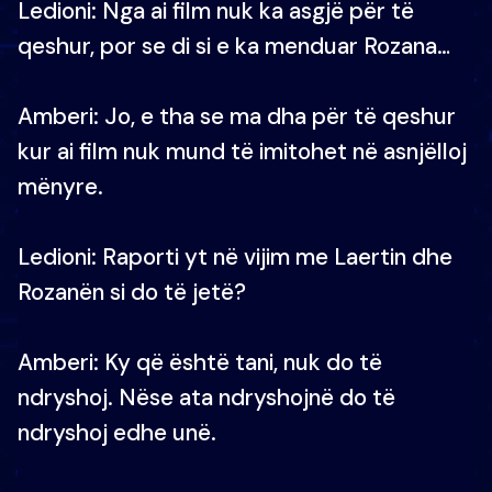
Ledioni: Nga ai film nuk ka asgjë për të
qeshur, por se di si e ka menduar Rozana…
Amberi: Jo, e tha se ma dha për të qeshur
kur ai film nuk mund të imitohet në asnjëlloj
mënyre.
Ledioni: Raporti yt në vijim me Laertin dhe
Rozanën si do të jetë?
Amberi: Ky që është tani, nuk do të
ndryshoj. Nëse ata ndryshojnë do të
ndryshoj edhe unë.