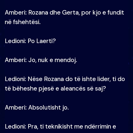
Amberi: Rozana dhe Gerta, por kjo e fundit
në fshehtësi.
Ledioni: Po Laerti?
Amberi: Jo, nuk e mendoj.
Ledioni: Nëse Rozana do të ishte lider, ti do
të bëheshe pjesë e aleancës së saj?
Amberi: Absolutisht jo.
Ledioni: Pra, ti teknikisht me ndërrimin e