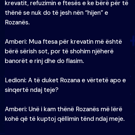
krevatit, refuzimin e ftesës e ke bërë për të
thënë se nuk do të jesh nën “hijen” e
Rozanës.
Amberi: Mua ftesa për krevatin më është
bërë sërish sot, por të shohim njëherë
banorët e rinj dhe do flasim.
Ledioni: A të duket Rozana e vërtetë apo e
sinqertë ndaj teje?
Amberi: Unë i kam thënë Rozanës më lërë
kohë që të kuptoj qëllimin tënd ndaj meje.