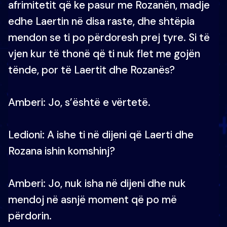
afrimitetit që ke pasur me Rozanën, madje
edhe Laertin në disa raste, dhe shtëpia
mendon se ti po përdoresh prej tyre. Si të
vjen kur të thonë që ti nuk flet me gojën
tënde, por të Laertit dhe Rozanës?
Amberi: Jo, s’është e vërtetë.
Ledioni: A ishe ti në dijeni që Laerti dhe
Rozana ishin komshinj?
Amberi: Jo, nuk isha në dijeni dhe nuk
mendoj në asnjë moment që po më
përdorin.