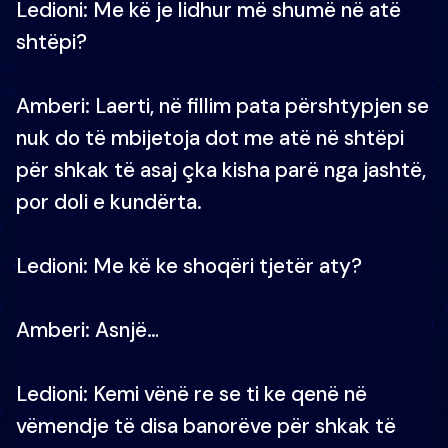
Ledioni: Me kë je lidhur më shumë në atë
shtëpi?
Amberi: Laerti, në fillim pata përshtypjen se
nuk do të mbijetoja dot me atë në shtëpi
për shkak të asaj çka kisha parë nga jashtë,
por doli e kundërta.
Ledioni: Me kë ke shoqëri tjetër aty?
Amberi: Asnjë…
Ledioni: Kemi vënë re se ti ke qenë në
vëmendje të disa banorëve për shkak të