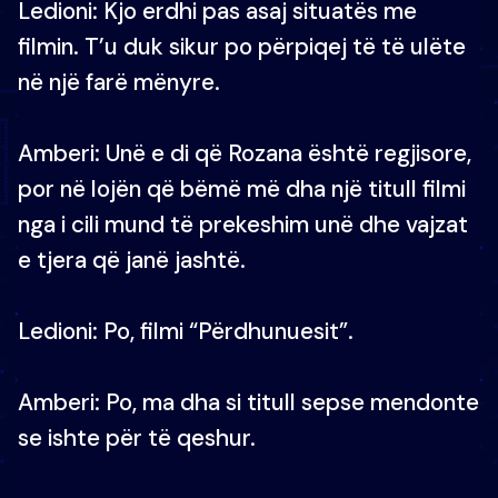
Ledioni: Kjo erdhi pas asaj situatës me
filmin. T’u duk sikur po përpiqej të të ulëte
në një farë mënyre.
Amberi: Unë e di që Rozana është regjisore,
por në lojën që bëmë më dha një titull filmi
nga i cili mund të prekeshim unë dhe vajzat
e tjera që janë jashtë.
Ledioni: Po, filmi “Përdhunuesit”.
Amberi: Po, ma dha si titull sepse mendonte
se ishte për të qeshur.