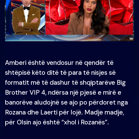
Amberi është vendosur në qendër të
shtëpisë këto ditë të para të nisjes së
formatit më të dashur të shqiptarëve Big
Brother VIP 4, ndërsa një pjesë e mirë e
banorëve aludojnë se ajo po përdoret nga
Rozana dhe Laerti për lojë. Madje madje,
për Olsin ajo është “xhol i Rozanës”.