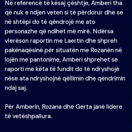
Në referencë të kësaj çështje, Amberi tha
që nuk e ndjen veten si të përdorur dhe se
në shtëpi do të qëndrojë me ato
personazhe që ndihet më mirë. Ndërsa
vlerëson raportin me Laertin dhe shpreh
pakënaqësinë për situatën me Rozanën në
lojën me pantonime, Amberi shprehet se
raporti me këta të fundit do të ndryshojë
nëse ata ndryshojnë qëllimin dhe qëndrimin
ndaj saj.
Për Amberin, Rozana dhe Gerta janë lidere
të vetëshpallura.