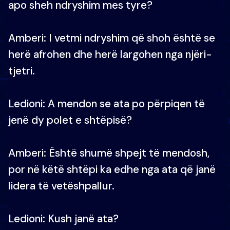
apo sheh ndryshim mes tyre?
Amberi: I vetmi ndryshim që shoh është se
herë afrohen dhe herë largohen nga njëri-
tjetri.
Ledioni: A mendon se ata po përpiqen të
jenë dy polet e shtëpisë?
Amberi: Është shumë shpejt të mendosh,
por në këtë shtëpi ka edhe nga ata që janë
lidera të vetëshpallur.
Ledioni: Kush janë ata?