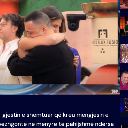
r gjestin e shëmtuar që kreu mëngjesin e
 vëzhgonte në mënyrë të pahijshme ndërsa