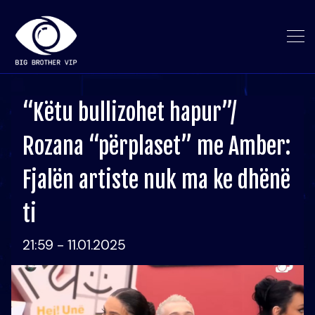
“Këtu bullizohet hapur”/
Rozana “përplaset” me Amber:
Fjalën artiste nuk ma ke dhënë
ti
21:59 - 11.01.2025