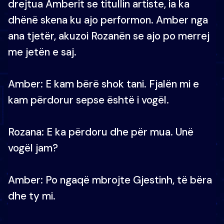
drejtua Amberit se titullin artiste, ia ka
dhënë skena ku ajo performon. Amber nga
ana tjetër, akuzoi Rozanën se ajo po merrej
me jetën e saj.
Amber: E kam bërë shok tani. Fjalën mi e
kam përdorur sepse është i vogël.
Rozana: E ka përdoru dhe për mua. Unë
vogël jam?
Amber: Po ngaqë mbrojte Gjestinh, të bëra
dhe ty mi.