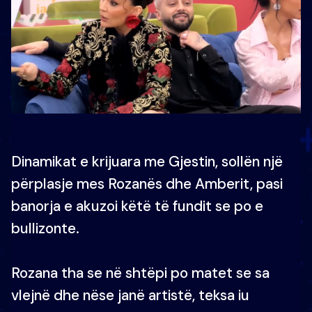
Dinamikat e krijuara me Gjestin, sollën një
përplasje mes Rozanës dhe Amberit, pasi
banorja e akuzoi këtë të fundit se po e
bullizonte.
Rozana tha se në shtëpi po matet se sa
vlejnë dhe nëse janë artistë, teksa iu