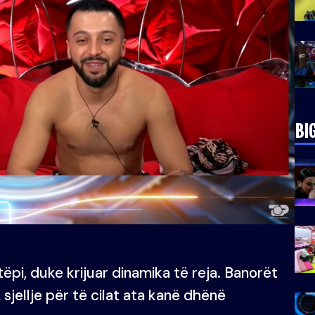
BI
tëpi, duke krijuar dinamika të reja. Banorët
sjellje për të cilat ata kanë dhënë