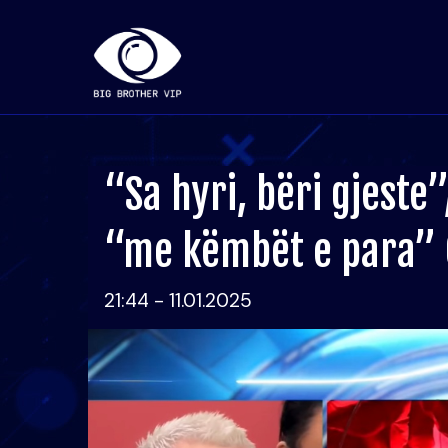
“Sa hyri, bëri gjeste
“me këmbët e para” 
21:44 - 11.01.2025