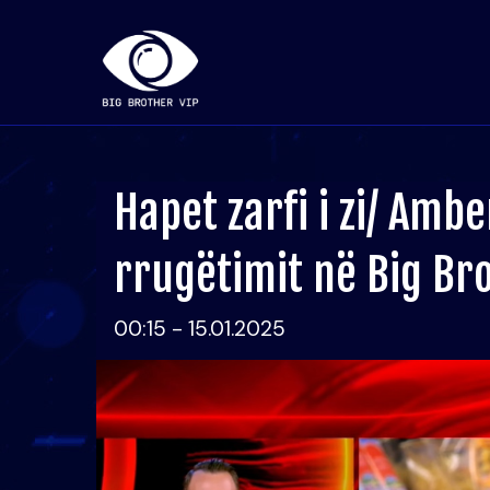
Hapet zarfi i zi/ Ambe
rrugëtimit në Big Br
00:15 - 15.01.2025