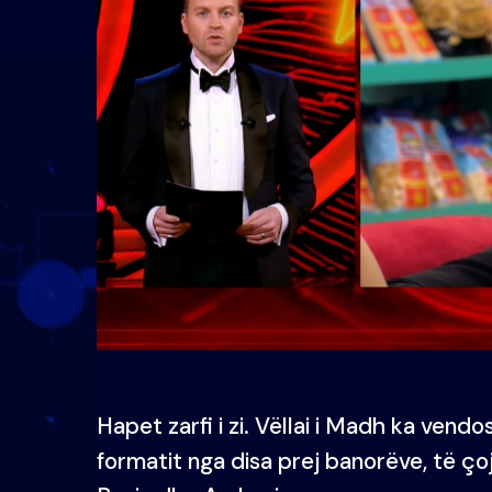
Hapet zarfi i zi. Vëllai i Madh ka vend
formatit nga disa prej banorëve, të ç