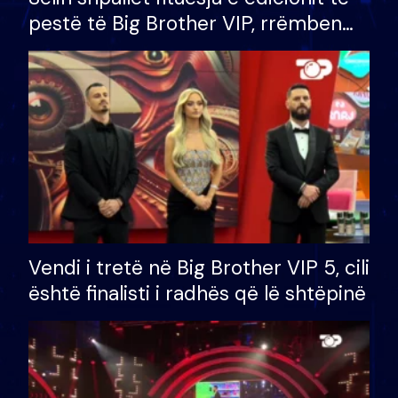
pestë të Big Brother VIP, rrëmben
çmimin e madh prej 100 mijë eurosh
Vendi i tretë në Big Brother VIP 5, cili
është finalisti i radhës që lë shtëpinë