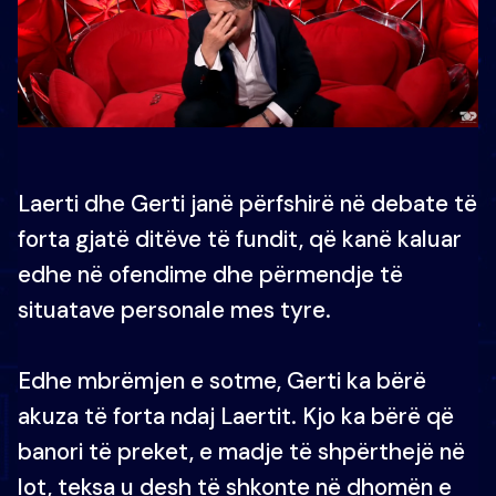
Laerti dhe Gerti janë përfshirë në debate të
forta gjatë ditëve të fundit, që kanë kaluar
edhe në ofendime dhe përmendje të
situatave personale mes tyre.
Edhe mbrëmjen e sotme, Gerti ka bërë
akuza të forta ndaj Laertit. Kjo ka bërë që
banori të preket, e madje të shpërthejë në
lot, teksa u desh të shkonte në dhomën e