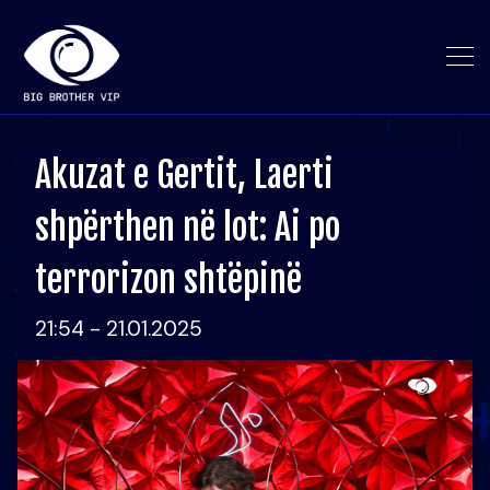
Akuzat e Gertit, Laerti
shpërthen në lot: Ai po
terrorizon shtëpinë
21:54 - 21.01.2025