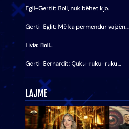
Egli-Gertit: Boll, nuk bëhet kjo.
Gerti-Eglit: Më ka përmendur vajzën…
Livia: Boll…
Gerti-Bernardit: Çuku-ruku-ruku…
LAJME