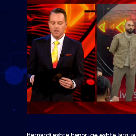
Bernardi është banori që është largua