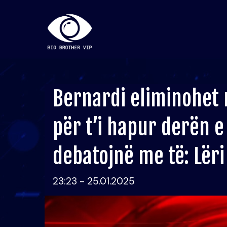
Bernardi eliminohet 
për t’i hapur derën 
debatojnë me të: Lëri 
23:23 - 25.01.2025