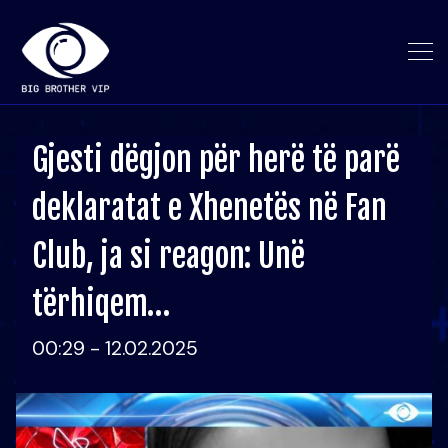
Gjesti dëgjon për herë të parë
deklaratat e Xhenetës në Fan
Club, ja si reagon: Unë
tërhiqem…
00:29 - 12.02.2025