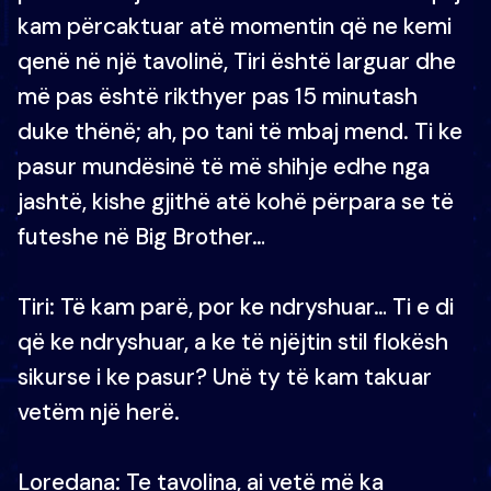
kam përcaktuar atë momentin që ne kemi
qenë në një tavolinë, Tiri është larguar dhe
më pas është rikthyer pas 15 minutash
duke thënë; ah, po tani të mbaj mend. Ti ke
pasur mundësinë të më shihje edhe nga
jashtë, kishe gjithë atë kohë përpara se të
futeshe në Big Brother…
Tiri: Të kam parë, por ke ndryshuar… Ti e di
që ke ndryshuar, a ke të njëjtin stil flokësh
sikurse i ke pasur? Unë ty të kam takuar
vetëm një herë.
Loredana: Te tavolina, ai vetë më ka