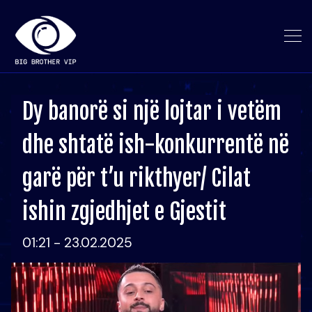
Dy banorë si një lojtar i vetëm
dhe shtatë ish-konkurrentë në
garë për t’u rikthyer/ Cilat
ishin zgjedhjet e Gjestit
01:21 - 23.02.2025