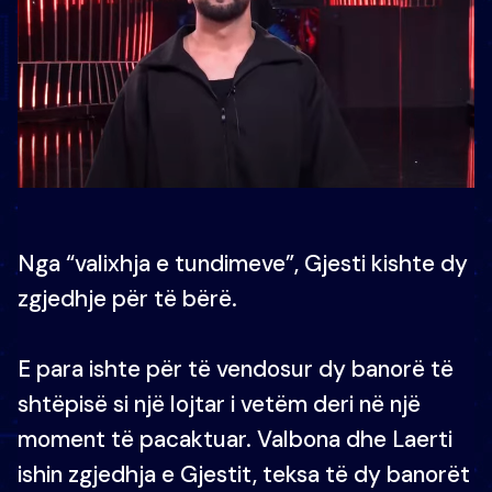
Nga “valixhja e tundimeve”, Gjesti kishte dy
zgjedhje për të bërë.
E para ishte për të vendosur dy banorë të
shtëpisë si një lojtar i vetëm deri në një
moment të pacaktuar. Valbona dhe Laerti
ishin zgjedhja e Gjestit, teksa të dy banorët