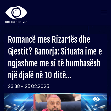
Romancë mes Rizartës dhe
Gjestit? Banorja: Situata ime e
ngjashme me si të humbasësh
një djalë në 10 ditë…
23:38 - 25.02.2025