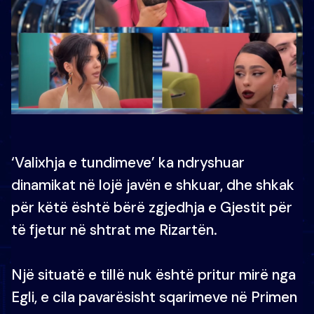
‘Valixhja e tundimeve’ ka ndryshuar
dinamikat në lojë javën e shkuar, dhe shkak
për këtë është bërë zgjedhja e Gjestit për
të fjetur në shtrat me Rizartën.
Një situatë e tillë nuk është pritur mirë nga
Egli, e cila pavarësisht sqarimeve në Primen