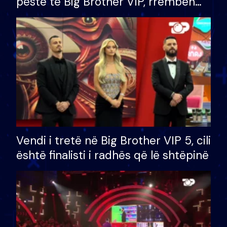
pestë të Big Brother VIP, rrëmben
çmimin e madh prej 100 mijë eurosh
Vendi i tretë në Big Brother VIP 5, cili
është finalisti i radhës që lë shtëpinë