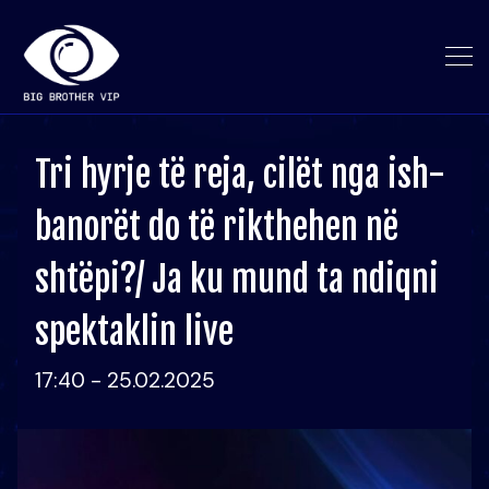
Tri hyrje të reja, cilët nga ish-
banorët do të rikthehen në
shtëpi?/ Ja ku mund ta ndiqni
spektaklin live
17:40 - 25.02.2025