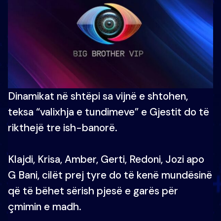
Dinamikat në shtëpi sa vijnë e shtohen,
teksa “valixhja e tundimeve” e Gjestit do të
rikthejë tre ish-banorë.
Klajdi, Krisa, Amber, Gerti, Redoni, Jozi apo
G Bani, cilët prej tyre do të kenë mundësinë
që të bëhet sërish pjesë e garës për
çmimin e madh.