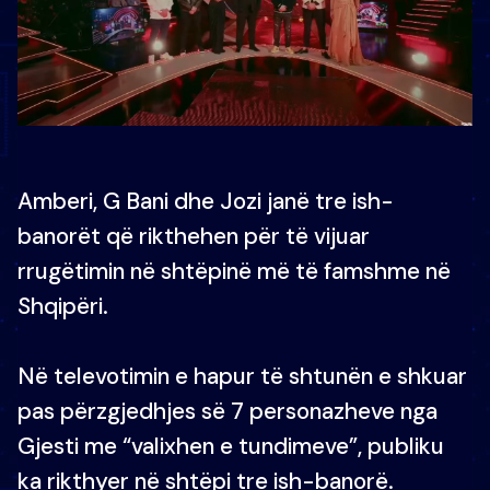
Amberi, G Bani dhe Jozi janë tre ish-
banorët që rikthehen për të vijuar
rrugëtimin në shtëpinë më të famshme në
Shqipëri.
Në televotimin e hapur të shtunën e shkuar
pas përzgjedhjes së 7 personazheve nga
Gjesti me “valixhen e tundimeve”, publiku
ka rikthyer në shtëpi tre ish-banorë.