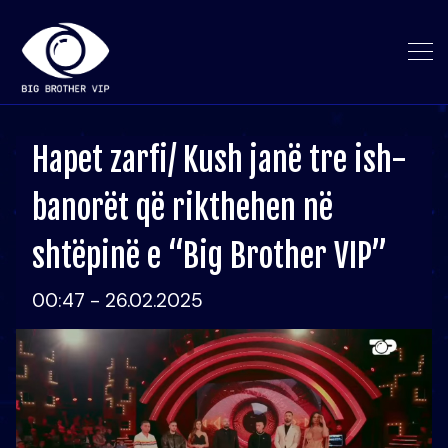
Hapet zarfi/ Kush janë tre ish-
banorët që rikthehen në
shtëpinë e “Big Brother VIP”
00:47 - 26.02.2025