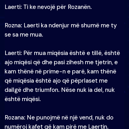
Laerti: Ti ke nevojë për Rozanën.
Rozna: Laerti ka ndenjur më shumë me ty
se sa me mua.
Laerti: Për mua miqësia është e tillë, është
ajo miqësi që dhe pasi zihesh me tjetrin, e
kam thënë në prime-n e parë, kam thënë
që miqësia është ajo që pëprlaset me
dallgë dhe triumfon. Nëse nuk ia del, nuk
është miqësi.
Rozana: Ne punojmë në një vend, nuk do
numëroj kafet që kam pirë me Laertin.