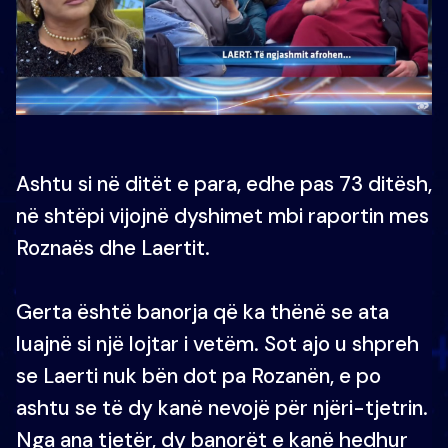
Ashtu si në ditët e para, edhe pas 73 ditësh,
në shtëpi vijojnë dyshimet mbi raportin mes
Roznaës dhe Laertit.
Gerta është banorja që ka thënë se ata
luajnë si një lojtar i vetëm. Sot ajo u shpreh
se Laerti nuk bën dot pa Rozanën, e po
ashtu se të dy kanë nevojë për njëri-tjetrin.
Nga ana tjetër, dy banorët e kanë hedhur