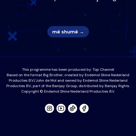
nëna dhe fëmijët e tij, moderatori
nuk i mban dot lotët: Nuk meritoj…
më shumë →
This programme has been produced by:
Top Channel
Based on the format Big Brother, created by Endemol Shine Nederland
Producties B.V./John de Mol and owned by Endemol Shine Nederland
Producties BV., part of the Banijay Group, distributed by Banijay Rights.
Copyright © Endamol Shine Nederland Producties B.V.