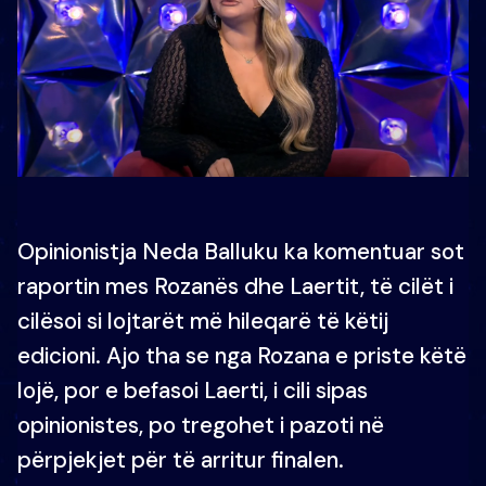
Opinionistja Neda Balluku ka komentuar sot
raportin mes Rozanës dhe Laertit, të cilët i
cilësoi si lojtarët më hileqarë të këtij
edicioni. Ajo tha se nga Rozana e priste këtë
lojë, por e befasoi Laerti, i cili sipas
opinionistes, po tregohet i pazoti në
përpjekjet për të arritur finalen.