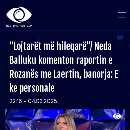
“Lojtarët më hileqarë”/ Neda
Balluku komenton raportin e
Rozanës me Laertin, banorja: E
ke personale
22:16 - 04.03.2025