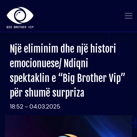
Një eliminim dhe një histori
emocionuese/ Ndiqni
spektaklin e “Big Brother Vip”
për shumë surpriza
18:52 - 04.03.2025