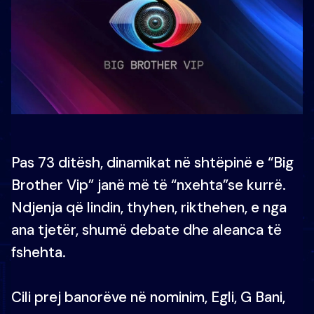
Pas 73 ditësh, dinamikat në shtëpinë e “Big
Brother Vip” janë më të “nxehta”se kurrë.
Ndjenja që lindin, thyhen, rikthehen, e nga
ana tjetër, shumë debate dhe aleanca të
fshehta.
Cili prej banorëve në nominim, Egli, G Bani,