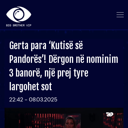
Gerta para ‘Kutisë së
Pandorës’! Dërgon në nominim
3 banorë, një prej tyre
largohet sot
22:42 - 08.03.2025