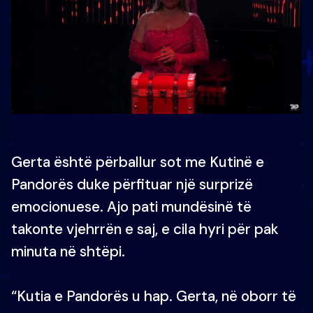
Gerta është përballur sot me Kutinë e
Pandorës duke përfituar një surprizë
emocionuese. Ajo pati mundësinë të
takonte vjehrrën e saj, e cila hyri për pak
minuta në shtëpi.
“Kutia e Pandorës u hap. Gerta, në oborr të