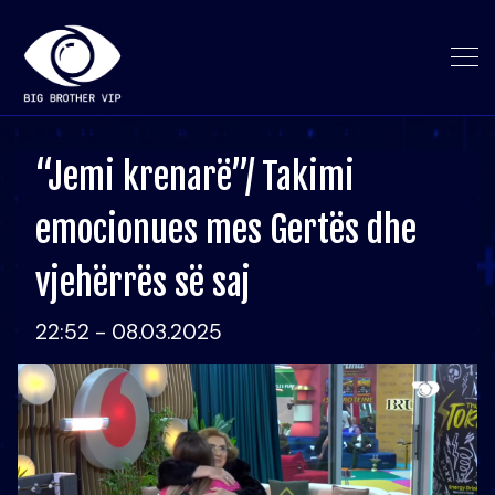
“Jemi krenarë”/ Takimi
emocionues mes Gertës dhe
vjehërrës së saj
22:52 - 08.03.2025