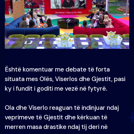
Është komentuar me debate të forta
situata mes Olës, Viserlos dhe Gjestit, pasi
ky i fundit i goditi me vezë në fytyrë.
Ola dhe Viserlo reaguan të indinjuar ndaj
veprimeve të Gjestit dhe kërkuan të
merren masa drastike ndaj tij deri në