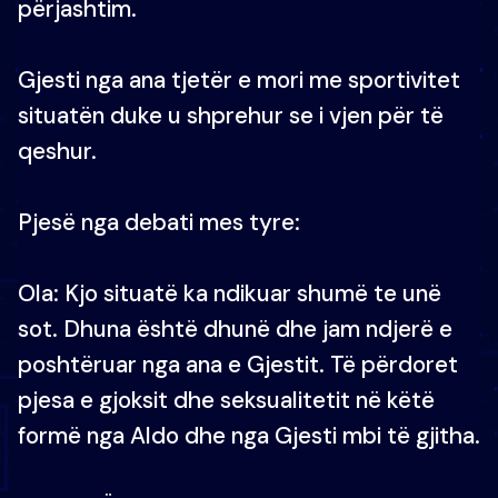
përjashtim.
Gjesti nga ana tjetër e mori me sportivitet
situatën duke u shprehur se i vjen për të
qeshur.
Pjesë nga debati mes tyre:
Ola: Kjo situatë ka ndikuar shumë te unë
sot. Dhuna është dhunë dhe jam ndjerë e
poshtëruar nga ana e Gjestit. Të përdoret
pjesa e gjoksit dhe seksualitetit në këtë
formë nga Aldo dhe nga Gjesti mbi të gjitha.