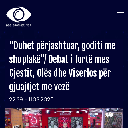
“Duhet përjashtuar, goditi me
shuplakë”/ Debat i fortë mes
Gjestit, Olës dhe Viserlos për
gjuajtjet me vezë
22:39 - 11.03.2025