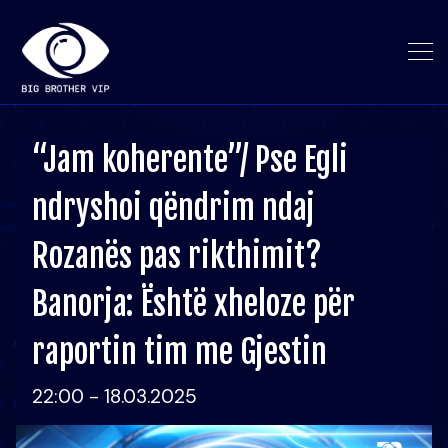
“Jam koherente”/ Pse Egli
ndryshoi qëndrim ndaj
Rozanës pas rikthimit?
Banorja: Është xheloze për
raportin tim me Gjestin
22:00 - 18.03.2025