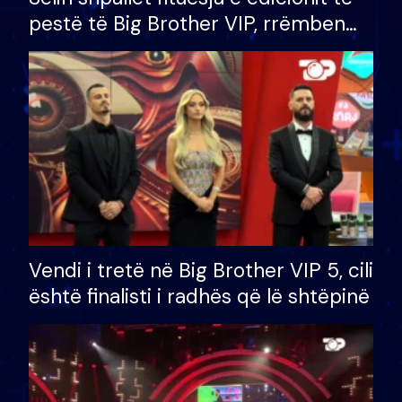
pestë të Big Brother VIP, rrëmben
çmimin e madh prej 100 mijë eurosh
Vendi i tretë në Big Brother VIP 5, cili
është finalisti i radhës që lë shtëpinë