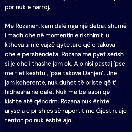
por nuk e harroj.
Me Rozanën, kam dalë nga një debat shumë
i madh dhe në momentin e rikthimit, u
ktheva si një vajzë qytetare që e takova
dhe e përshëndeta. Rozana më pyet sërish
si je dhe i thashë jam ok. Ajo nisi pastaj ‘pse
më flet kështu’, ‘pse takove Danjën’. Unë
jam koherente, nuk duhet të priste që t’i
hidhesha në qafë. Nuk më befason që
kishte atë qëndrim. Rozana nuk është
aryseja e prishjes së raportit me Gjestin, ajo
tenton po nuk është ajo.