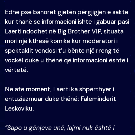
Edhe pse banorët gjetën përgjigjen e saktë
kur thanë se informacioni ishte i gabuar pasi
Laerti ndodhet në Big Brother VIP, situata
mori një kthesë komike kur moderatori i
spektaklit vendosi t’u bënte një rreng të
vockël duke u thënë që informacioni është i
vërtetë.
Në atë moment, Laerti ka shpërthyer i
entuziazmuar duke thënë: Faleminderit
Leskoviku.
“Sapo u gënjeva unë, lajmi nuk është i