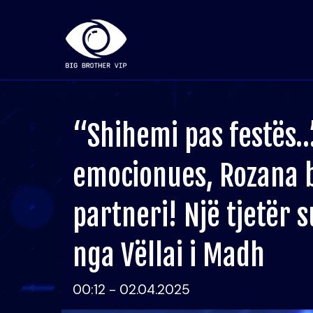
“Shihemi pas festës…”
emocionues, Rozana 
partneri! Një tjetër 
nga Vëllai i Madh
00:12 - 02.04.2025