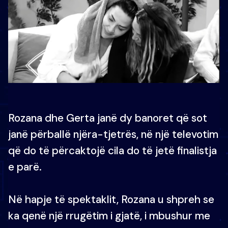
Rozana dhe Gerta janë dy banoret që sot
janë përballë njëra-tjetrës, në një televotim
që do të përcaktojë cila do të jetë finalistja
e parë.
Në hapje të spektaklit, Rozana u shpreh se
ka qenë një rrugëtim i gjatë, i mbushur me