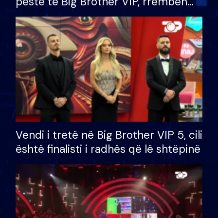
pestë të Big Brother VIP, rrëmben
çmimin e madh prej 100 mijë eurosh
Vendi i tretë në Big Brother VIP 5, cili
është finalisti i radhës që lë shtëpinë