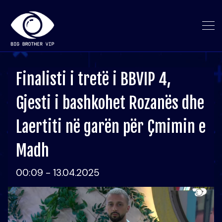
Finalisti i tretë i BBVIP 4,
Gjesti i bashkohet Rozanës dhe
Laertiti në garën për Çmimin e
Madh
00:09 - 13.04.2025