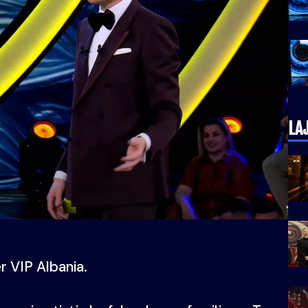
LA
er VIP Albania.