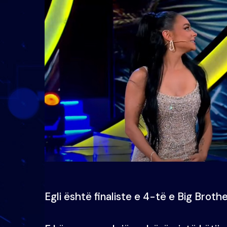
Egli është finaliste e 4-të e Big Broth