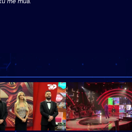
ku me mua.