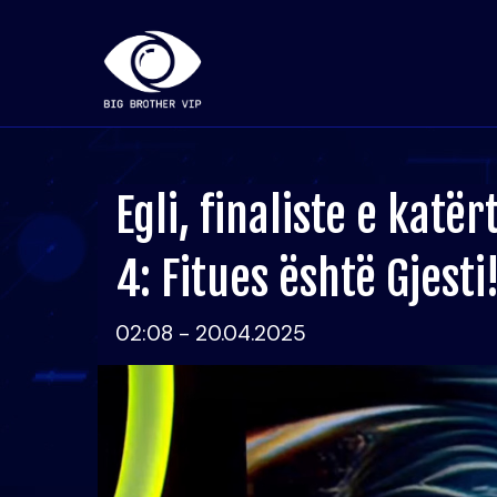
Egli, finaliste e katë
4: Fitues është Gjesti
02:08 - 20.04.2025