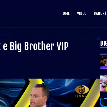
HOME
VIDEO
BANORË
BI
rt e Big Brother VIP
!