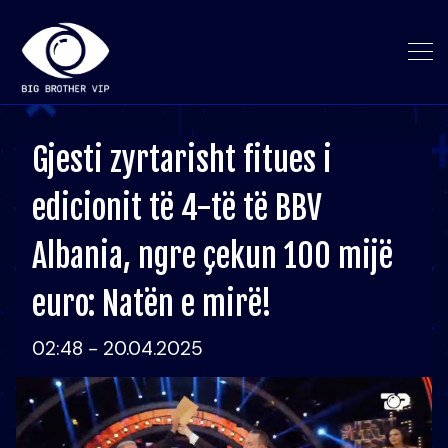
Gjesti zyrtarisht fitues i
edicionit të 4-të të BBV
Albania, ngre çekun 100 mijë
euro: Natën e mirë!
02:48 - 20.04.2025