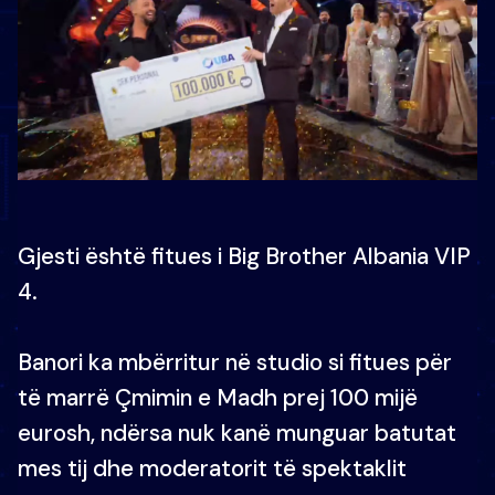
Gjesti është fitues i Big Brother Albania VIP
4.
Banori ka mbërritur në studio si fitues për
të marrë Çmimin e Madh prej 100 mijë
eurosh, ndërsa nuk kanë munguar batutat
mes tij dhe moderatorit të spektaklit