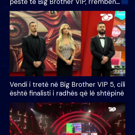
pestë të Big Brother VIP, rrëmben
çmimin e madh prej 100 mijë eurosh
Vendi i tretë në Big Brother VIP 5, cili
është finalisti i radhës që lë shtëpinë