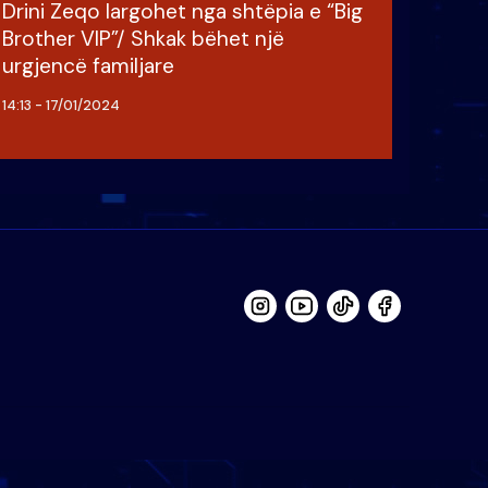
Drini Zeqo largohet nga shtëpia e “Big
Brother VIP”/ Shkak bëhet një
urgjencë familjare
14:13 - 17/01/2024