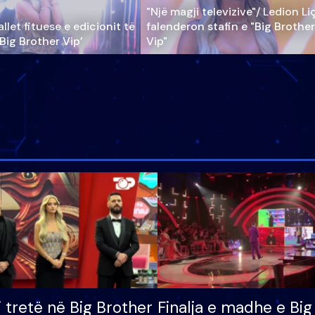
"Një magji televizive"/ Ledion Li
llet fituese e edicionit të
falenderon stafin e "Big Brother
‘Big Brother Vip’
Vip"
i tretë në Big Brother
Finalja e madhe e Big