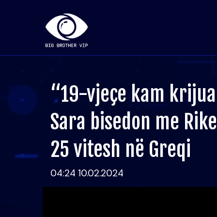
“19-vjeçe kam krijua
Sara bisedon me Rik
25 vitesh në Greqi
04:24 10.02.2024