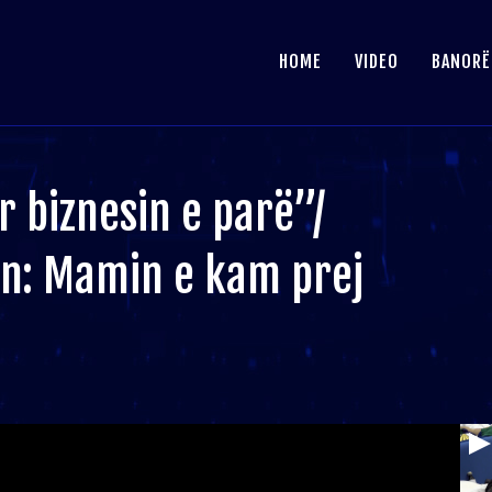
HOME
VIDEO
BANORË
r biznesin e parë”/
en: Mamin e kam prej