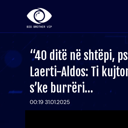
“40 ditë në shtëpi, p
Laerti-Aldos: Ti kujto
s’ke burrëri…
00:19 31.01.2025