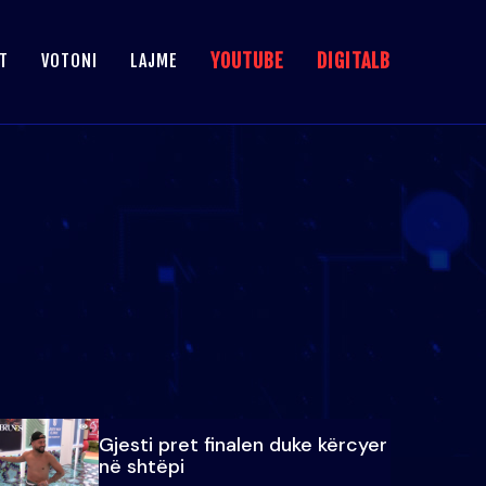
YOUTUBE
DIGITALB
T
VOTONI
LAJME
Gjesti pret finalen duke kërcyer
në shtëpi