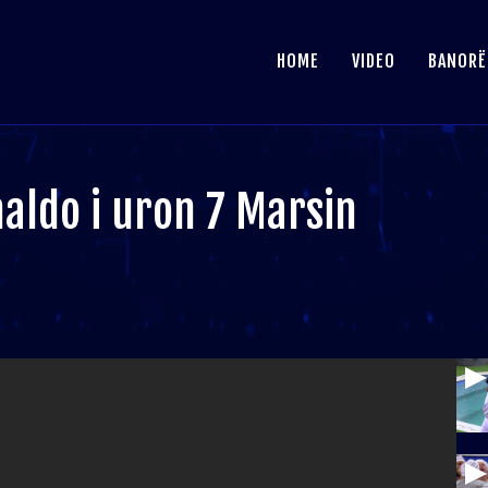
HOME
VIDEO
BANORË
aldo i uron 7 Marsin